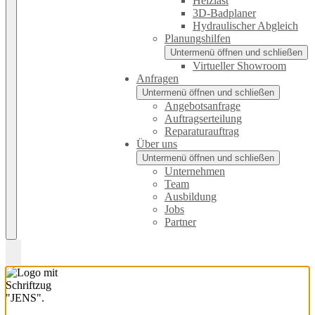
Heizlast
3D-Badplaner
Hydraulischer Abgleich
Planungshilfen
Untermenü öffnen und schließen
Virtueller Showroom
Anfragen
Untermenü öffnen und schließen
Angebotsanfrage
Auftragserteilung
Reparaturauftrag
Über uns
Untermenü öffnen und schließen
Unternehmen
Team
Ausbildung
Jobs
Partner