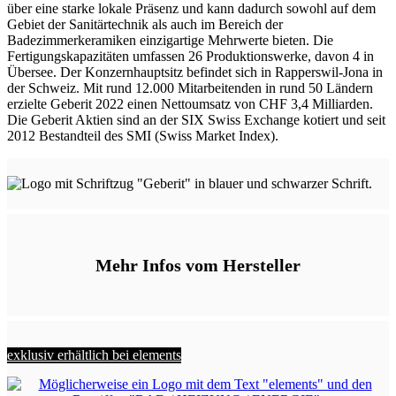
über eine starke lokale Präsenz und kann dadurch sowohl auf dem
Gebiet der Sanitärtechnik als auch im Bereich der
Badezimmerkeramiken einzigartige Mehrwerte bieten. Die
Fertigungskapazitäten umfassen 26 Produktionswerke, davon 4 in
Übersee. Der Konzernhauptsitz befindet sich in Rapperswil-Jona in
der Schweiz. Mit rund 12.000 Mitarbeitenden in rund 50 Ländern
erzielte Geberit 2022 einen Nettoumsatz von CHF 3,4 Milliarden.
Die Geberit Aktien sind an der SIX Swiss Exchange kotiert und seit
2012 Bestandteil des SMI (Swiss Market Index).
Mehr Infos vom Hersteller
exklusiv erhältlich bei elements