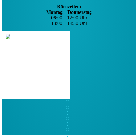
Bürozeiten:
Montag – Donnerstag
08:00 – 12:00 Uhr
13:00 – 14:30 Uhr