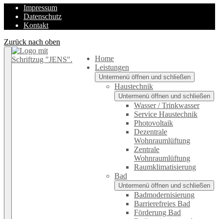
Impressum
Datenschutz
Kontakt
Zurück nach oben
Home
Leistungen
Untermenü öffnen und schließen
Haustechnik
Untermenü öffnen und schließen
Wasser / Trinkwasser
Service Haustechnik
Photovoltaik
Dezentrale
Wohnraumlüftung
Zentrale
Wohnraumlüftung
Raumklimatisierung
Bad
Untermenü öffnen und schließen
Badmodernisierung
Barrierefreies Bad
Förderung Bad